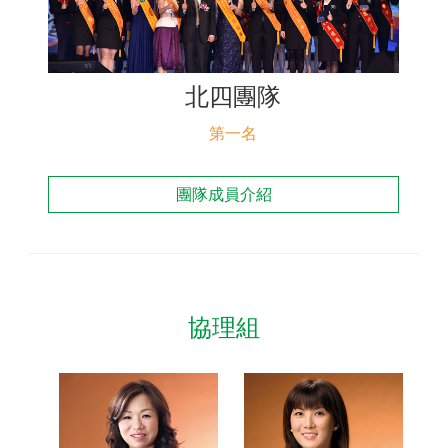
聯絡我們
北四團隊
第一名
團隊成員介紹
協理組