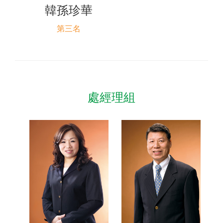
韓孫珍華
第三名
處經理組