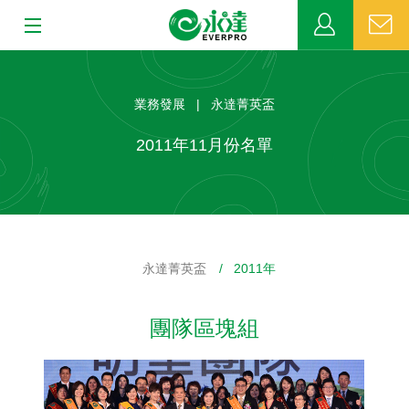
:::
:::
關於永達
業務發展 | 永達菁英盃
業務發展
2011年11月份名單
MDRT
新聞中心
永達菁英盃
/ 2011年
公益活動
團隊區塊組
客戶服務
網站連結