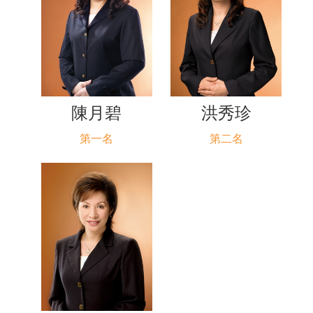
陳月碧
洪秀珍
第一名
第二名