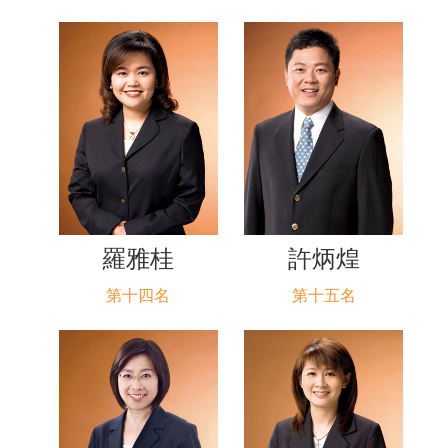
羅雅桂
許炳煌
第十四名
第十五名