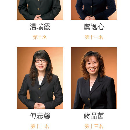
湯瑞霞
虞逸心
第十名
第十一名
傅志馨
蔣品茵
第十二名
第十三名