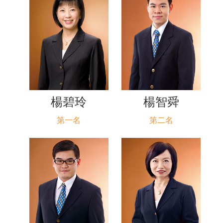
楊碧玲
楊智舜
第一名
第二名