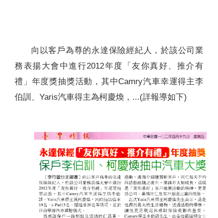
聯絡我們
向以客戶為尊的永達保險經紀人，於該公司業
務表揚大會中進行2012年度「友你真好、推介有
禮」年度獎抽獎活動，其中Camry汽車幸運得主李
伯訓、Yaris汽車得主為柯慶煥，...(詳報導如下)