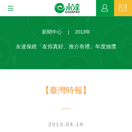
:::
:::
關於永達
新聞中心
|
2013年
業務發展
永達保經「友你真好、推介有禮」年度抽獎
MDRT
新聞中心
【臺灣時報】
公益活動
客戶服務
網站連結
2013.04.19