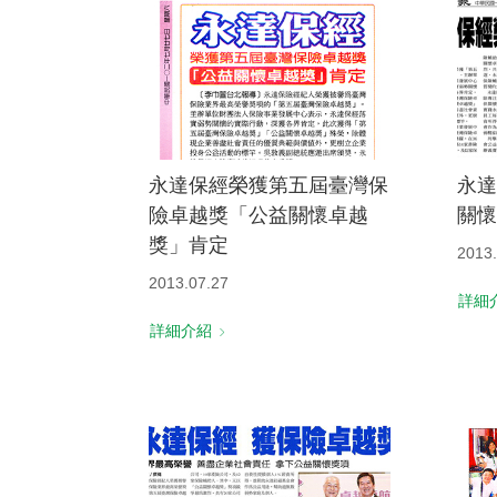
永達保經榮獲第五屆臺灣保
永達
險卓越獎「公益關懷卓越
關懷
獎」肯定
2013.
2013.07.27
詳細
詳細介紹