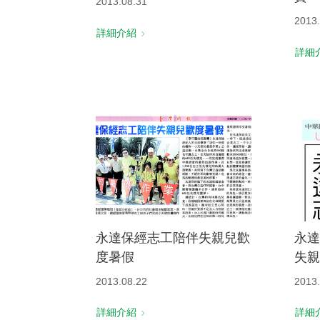
2013.08.31
2013.
詳細介紹
詳細
永達保經志工陪伴失親兒歡
永達
度暑假
失親
2013.08.22
2013.
詳細介紹
詳細