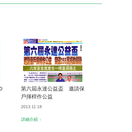
訓練專區
集團徵才
0
第六屆永達公益盃 邀請保
戶揮桿作公益
2013.11.18
詳細介紹