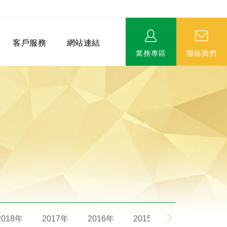
客戶服務
網站連結
業務專區
聯絡我們
相關連結
EVERPRO榮譽會-名人堂
服務據點
永達MDRT英雄榜
2018年
2017年
2016年
2015年
2014年