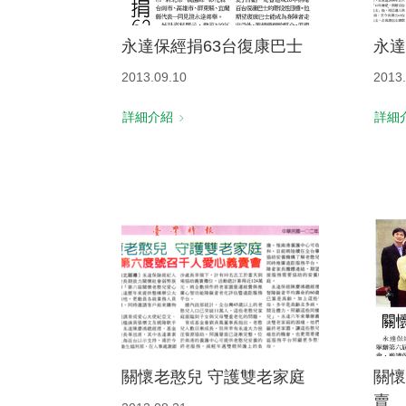
永達保經捐63台復康巴士
永達
2013.09.10
2013.
詳細介紹
詳細
關懷老憨兒 守護雙老家庭
關懷
賣