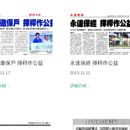
邀保戶 揮桿作公益
永達保經 揮桿作公益
11.17
2013.11.11
介紹
詳細介紹