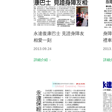
永達復康巴士 見證身障友
身障
相愛一刻
禮車
2013.09.24
2013.
詳細介紹
詳細