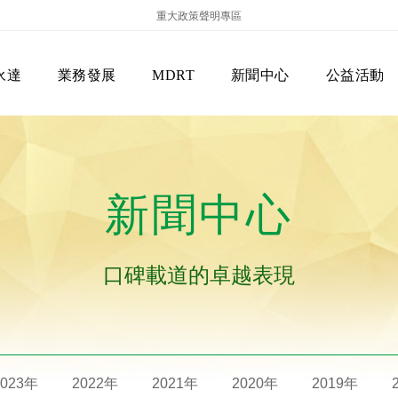
重大政策聲明專區
永達
業務發展
MDRT
新聞中心
公益活動
新聞中心
口碑載道的卓越表現
保險商品專區
主管機關
經營團隊
美國MDRT官方訊息
EVERPRO榮譽會
經營理念
會員級別名稱
服務項目
2023年
2022年
2021年
2020年
2019年