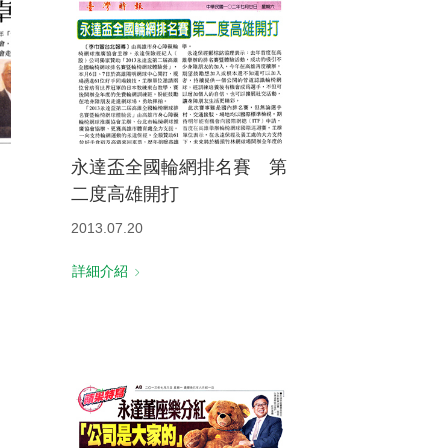
永達盃全國輪網排名賽 第
二度高雄開打
2013.07.20
詳細介紹