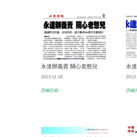
永達辦義賣 關心老憨兒
永達
2013.11.18
2013.
詳細介紹
詳細