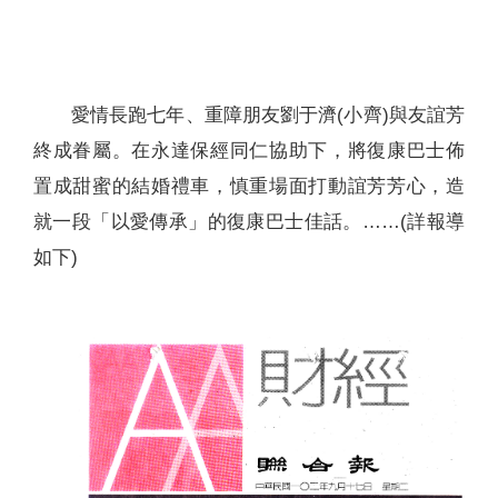
聯絡我們
愛情長跑七年、重障朋友劉于濟(小齊)與友誼芳
終成眷屬。在永達保經同仁協助下，將復康巴士佈
置成甜蜜的結婚禮車，慎重場面打動誼芳芳心，造
就一段「以愛傳承」的復康巴士佳話。……(詳報導
如下)