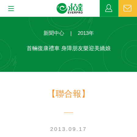
:::
:::
關於永達
新聞中心
|
2013年
業務發展
首輛復康禮車 身障朋友樂迎美嬌娘
MDRT
新聞中心
【聯合報】
公益活動
客戶服務
網站連結
2013.09.17