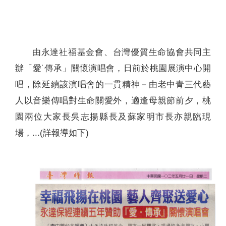
聯絡我們
由永達社福基金會、台灣優質生命協會共同主
辦「愛˙傳承」關懷演唱會，日前於桃園展演中心開
唱，除延續該演唱會的一貫精神－由老中青三代藝
人以音樂傳唱對生命關愛外，適逢母親節前夕，桃
園兩位大家長吳志揚縣長及蘇家明市長亦親臨現
場，...(詳報導如下)