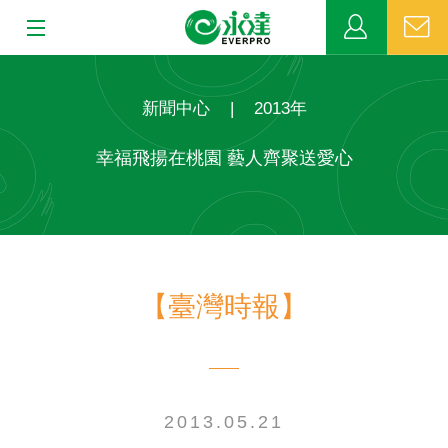
:::
:::
關於永達
新聞中心
|
2013年
業務發展
幸福飛揚在桃園 藝人齊聚送愛心
MDRT
新聞中心
【臺灣時報】
公益活動
客戶服務
網站連結
2013.05.21