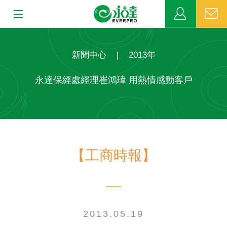
:::
:::
關於永達
新聞中心
|
2013年
業務發展
永達保經處經理崔鴻瑋 用熱情感動客戶
MDRT
新聞中心
【工商時報】
公益活動
客戶服務
網站連結
2013.05.19