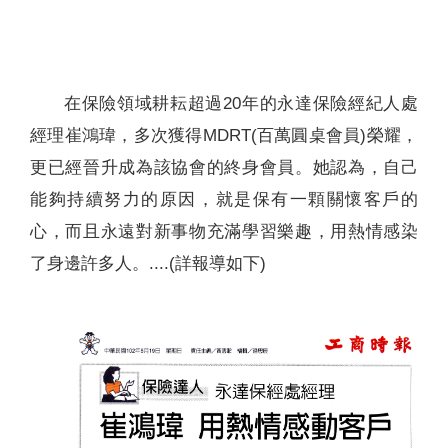
聯絡我們
在保險領域耕耘超過20年的永達保險經紀人處
經理崔鴻瑋，多次獲得MDRT(百萬圓桌會員)榮耀，
更已經晉升成為該協會的終身會員。她認為，自己
能夠持續努力的原因，就是保有一顆關懷客戶的
心，而且永遠對新事物充滿學習樂趣，用熱情感染
了身邊許多人。....(詳報導如下)