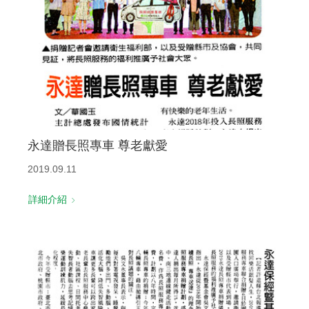
永達贈長照專車 尊老獻愛
2019.09.11
詳細介紹