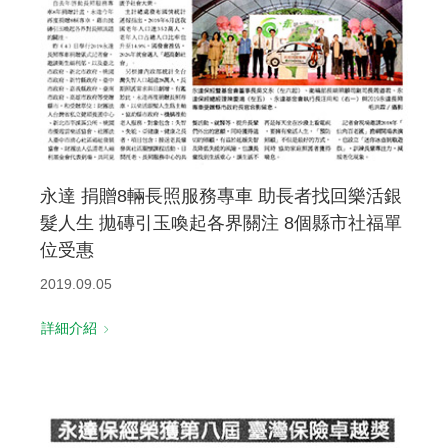
永達 捐贈8輛長照服務專車 助長者找回樂活銀
髮人生 拋磚引玉喚起各界關注 8個縣市社福單
位受惠
2019.09.05
詳細介紹