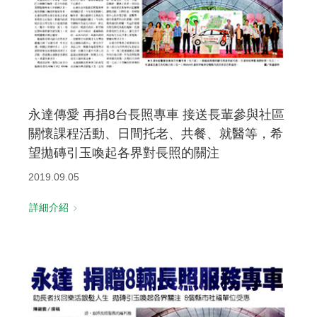
永達傳愛 再捐8台長照專車 接送長輩參與社區
關懷課程活動、日間托老、共餐、就醫等，希
望拋磚引玉喚起各界對長照的關注
2019.09.05
詳細介紹