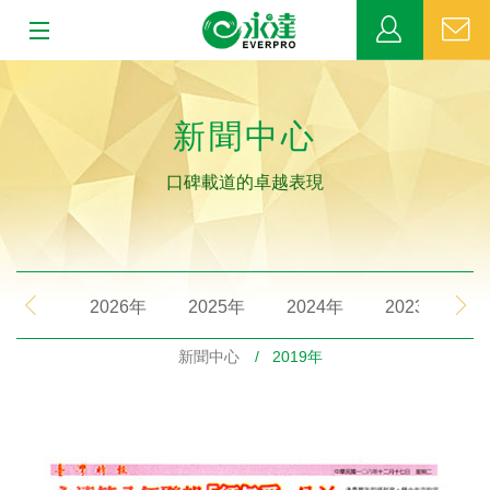
:::
:::
關於永達
新聞中心
業務發展
口碑載道的卓越表現
MDRT
新聞中心
2026年
2025年
2024年
2023年
公益活動
新聞中心
/ 2019年
客戶服務
網站連結