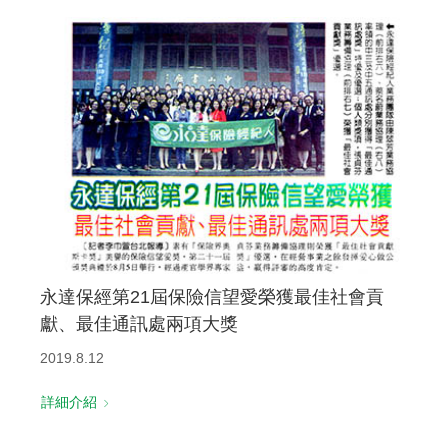
永達保經第21屆保險信望愛榮獲最佳社會貢
獻、最佳通訊處兩項大獎
2019.8.12
詳細介紹