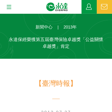
:::
:::
關於永達
新聞中心
|
2013年
業務發展
永達保經榮獲第五屆臺灣保險卓越獎「公益關懷
卓越獎」肯定
MDRT
新聞中心
公益活動
【臺灣時報】
客戶服務
網站連結