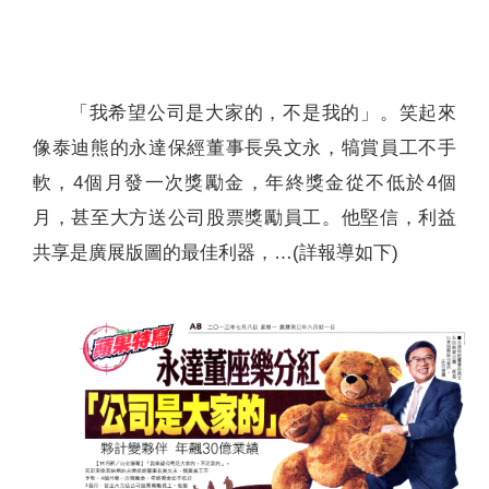
聯絡我們
「我希望公司是大家的，不是我的」。笑起來
像泰迪熊的永達保經董事長吳文永，犒賞員工不手
軟，4個月發一次獎勵金，年終獎金從不低於4個
月，甚至大方送公司股票獎勵員工。他堅信，利益
共享是廣展版圖的最佳利器，…(詳報導如下)