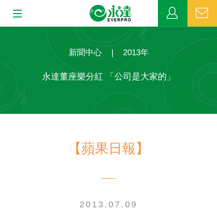
:::
:::
關於永達
新聞中心
|
2013年
業務發展
永達董座樂分紅 「公司是大家的」
MDRT
新聞中心
【蘋果日報】
公益活動
客戶服務
網站連結
2013.07.09