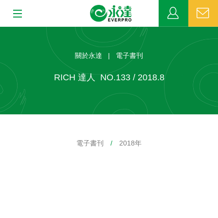
:::
:::
關於永達
關於永達 | 電子書刊
業務發展
RICH 達人 NO.133 / 2018.8
MDRT
新聞中心
電子書刊
/
2018年
公益活動
客戶服務
網站連結