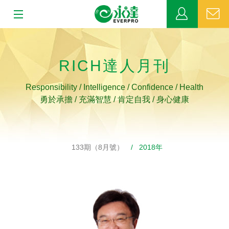
:::
:::
關於永達
RICH達人月刊
業務發展
Responsibility / Intelligence / Confidence / Health
MDRT
勇於承擔 / 充滿智慧 / 肯定自我 / 身心健康
新聞中心
133期（8月號）
/ 2018年
公益活動
客戶服務
網站連結