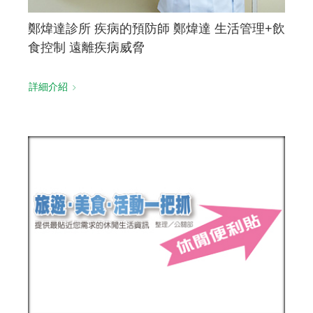
鄭煒達診所 疾病的預防師 鄭煒達 生活管理+飲
食控制 遠離疾病威脅
詳細介紹