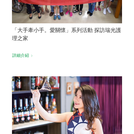
「大手牽小手。愛關懷」系列活動 探訪瑞光護
理之家
詳細介紹