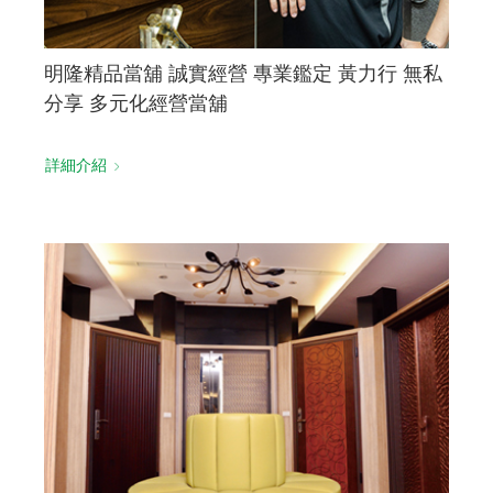
明隆精品當舖 誠實經營 專業鑑定 黃力行 無私
分享 多元化經營當舖
詳細介紹