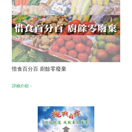
惜食百分百 廚餘零廢棄
詳細介紹