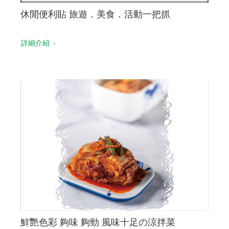
休閒便利貼 旅遊．美食．活動一把抓
詳細介紹
鮮艷色彩 夠味 夠勁 風味十足の涼拌菜