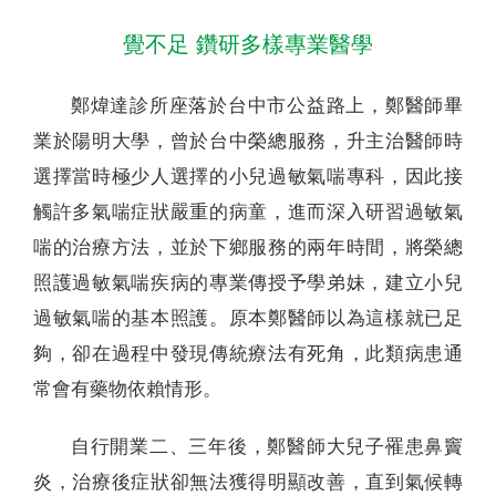
覺不足 鑽研多樣專業醫學
鄭煒達診所座落於台中市公益路上，鄭醫師畢
業於陽明大學，曾於台中榮總服務，升主治醫師時
選擇當時極少人選擇的小兒過敏氣喘專科，因此接
觸許多氣喘症狀嚴重的病童，進而深入研習過敏氣
喘的治療方法，並於下鄉服務的兩年時間，將榮總
照護過敏氣喘疾病的專業傳授予學弟妹，建立小兒
過敏氣喘的基本照護。原本鄭醫師以為這樣就已足
夠，卻在過程中發現傳統療法有死角，此類病患通
常會有藥物依賴情形。
自行開業二、三年後，鄭醫師大兒子罹患鼻竇
炎，治療後症狀卻無法獲得明顯改善，直到氣候轉