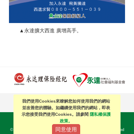
▲永達擴大西進 廣增高手。
我們使用Cookies來瞭解您如何使用我們的網站
PAGE TOP
並改善您的體驗。如繼續使用我們的網站，即表
示您接受我們使用Cookies。請參閱
隱私權保護
站內搜尋
｜
簡體中文
政策。
同意使用
©2016 EVERPRO Insurance Brokers Co., Ltd. All Right Reserved