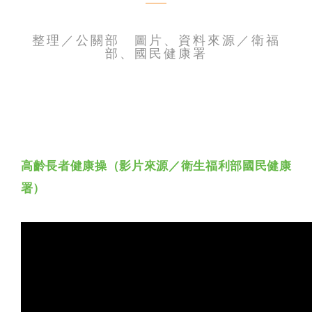
聯絡我們
整理／公關部 圖片、資料來源／衛福
部、國民健康署
高齡長者健康操（影片來源／衛生福利部國民健康
署）