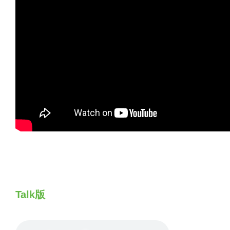
Talk版