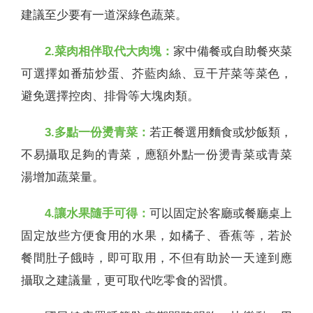
建議至少要有一道深綠色蔬菜。
2.菜肉相伴取代大肉塊：
家中備餐或自助餐夾菜
可選擇如番茄炒蛋、芥藍肉絲、豆干芹菜等菜色，
避免選擇控肉、排骨等大塊肉類。
3.多點一份燙青菜：
若正餐選用麵食或炒飯類，
不易攝取足夠的青菜，應額外點一份燙青菜或青菜
湯增加蔬菜量。
4.讓水果隨手可得：
可以固定於客廳或餐廳桌上
固定放些方便食用的水果，如橘子、香蕉等，若於
餐間肚子餓時，即可取用，不但有助於一天達到應
攝取之建議量，更可取代吃零食的習慣。