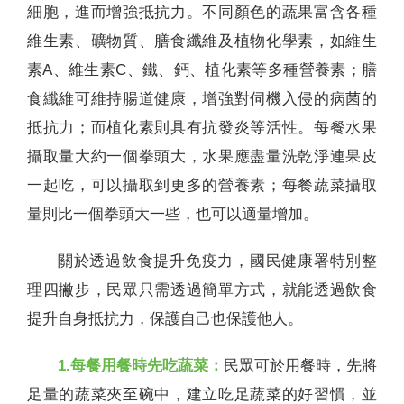
細胞，進而增強抵抗力。不同顏色的蔬果富含各種
維生素、礦物質、膳食纖維及植物化學素，如維生
素A、維生素C、鐵、鈣、植化素等多種營養素；膳
食纖維可維持腸道健康，增強對伺機入侵的病菌的
抵抗力；而植化素則具有抗發炎等活性。每餐水果
攝取量大約一個拳頭大，水果應盡量洗乾淨連果皮
一起吃，可以攝取到更多的營養素；每餐蔬菜攝取
量則比一個拳頭大一些，也可以適量增加。
關於透過飲食提升免疫力，國民健康署特別整
理四撇步，民眾只需透過簡單方式，就能透過飲食
提升自身抵抗力，保護自己也保護他人。
1.每餐用餐時先吃蔬菜：
民眾可於用餐時，先將
足量的蔬菜夾至碗中，建立吃足蔬菜的好習慣，並