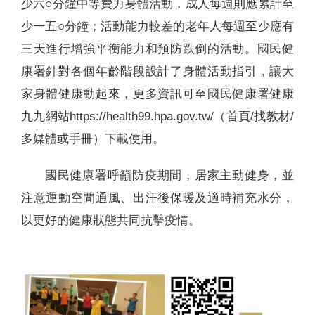
少六○分鐘中等費力身體活動，成人每週則應累計至
少一五○分鐘；活動能力較差的老年人每週至少應有
三天進行增強平衡能力和預防跌倒的活動。國民健
康署針對各個年齡階段設計了身體活動指引，讓大
家身體健康動起來，更多資訊可至國民健康署健康
九九網站https://health99.hpa.gov.tw/（首頁/找教材/
多媒體或手冊）下載使用。
國民健康署呼籲防疫期間，居家主動健身，並
注意運動空間通風、出汗後保暖及適時補充水分，
以更好的健康狀態共同抗擊疫情。