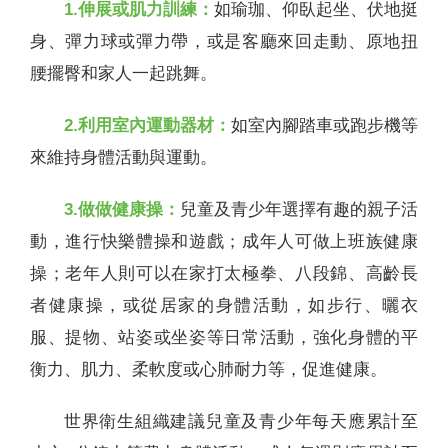
1.伸展或肌力訓練：
如瑜珈、仰臥起坐、伏地挺
身、彈力球或彈力帶，或是客廳來回走動、原地扭
腰擺臀和家人一起跳舞。
2.利用室內運動器材：
如室內腳踏車或跑步機等
來維持身體活動與運動。
3.做做健康操：
兒童及青少年選擇有趣的親子活
動，進行快樂體操和遊戲；成年人可做上班族健康
操；老年人則可以在家打太極拳、八段錦、高齡長
者健康操，或從居家的身體活動，如步行、曬衣
服、提物、站姿或坐姿等日常活動，強化身體的平
衡力、肌力、柔軟度或心肺耐力等，促進健康。
世界衛生組織建議兒童及青少年每天應累計至