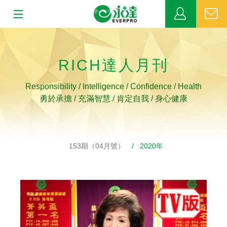
:::
:::
關於永達
RICH達人月刊
業務發展
Responsibility / Intelligence / Confidence / Health
MDRT
勇於承擔 / 充滿智慧 / 肯定自我 / 身心健康
新聞中心
153期（04月號）
/ 2020年
公益活動
客戶服務
網站連結