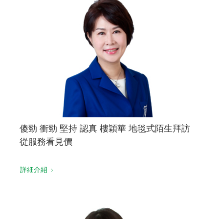
傻勁 衝勁 堅持 認真 樓穎華 地毯式陌生拜訪
從服務看見價
詳細介紹