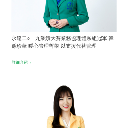
永達二○一九業績大賽業務協理體系組冠軍 韓
孫珍華 暖心管理哲學 以支援代替管理
詳細介紹