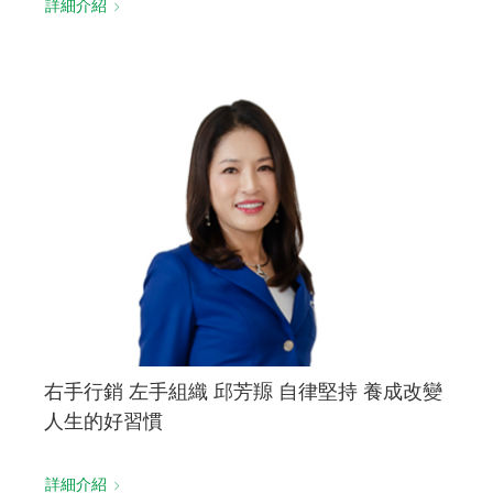
詳細介紹
右手行銷 左手組織 邱芳羱 自律堅持 養成改變
人生的好習慣
詳細介紹