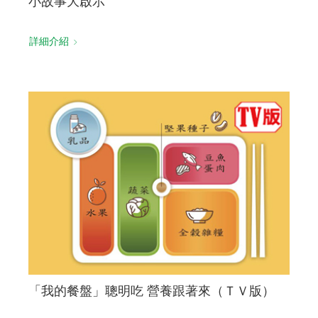
小故事大啟示
詳細介紹
「我的餐盤」聰明吃 營養跟著來（ＴＶ版）