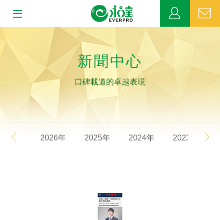
:::
:::
關於永達
新聞中心
業務發展
口碑載道的卓越表現
MDRT
新聞中心
2026年
2025年
2024年
2023年
公益活動
客戶服務
網站連結