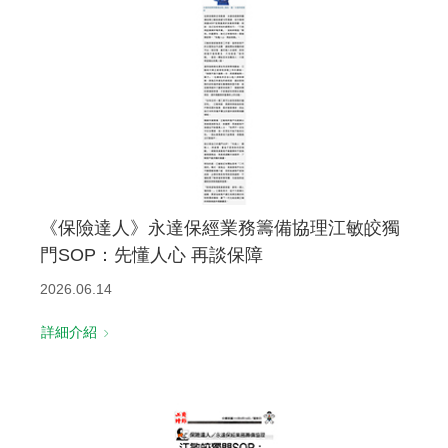
《保險達人》永達保經業務籌備協理江敏皎獨
門SOP：先懂人心 再談保障
2026.06.14
詳細介紹