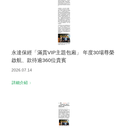
永達保經「滿貫VIP主題包廂」 年度30場尊榮
啟航、款待逾360位貴賓
2026.07.14
詳細介紹