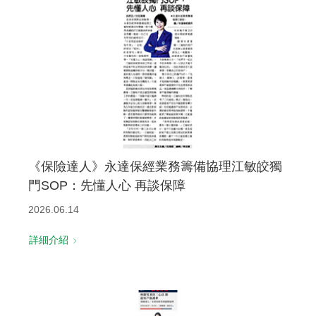
《保險達人》永達保經業務籌備協理江敏皎獨
門SOP：先懂人心 再談保障
2026.06.14
詳細介紹