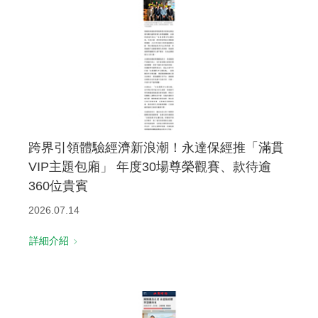
跨界引領體驗經濟新浪潮！永達保經推「滿貫
VIP主題包廂」 年度30場尊榮觀賽、款待逾
360位貴賓
2026.07.14
詳細介紹