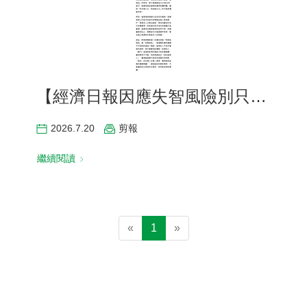
【經濟日報因應失智風險別只靠保險理賠 永達保經教戰這二招
2026.7.20
剪報
繼續閱讀
«
1
»