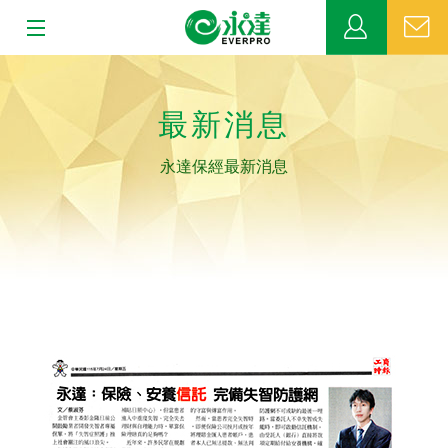
:::
:::
關於永達
最新消息
業務發展
永達保經最新消息
MDRT
新聞中心
公益活動
客戶服務
網站連結