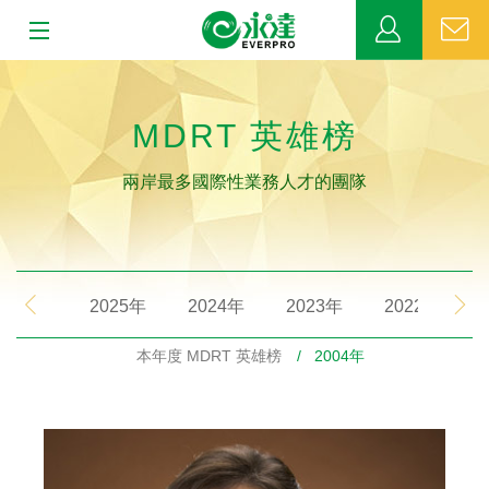
:::
:::
關於永達
MDRT 英雄榜
業務發展
兩岸最多國際性業務人才的團隊
MDRT
新聞中心
2025年
2024年
2023年
2022年
公益活動
本年度 MDRT 英雄榜
/ 2004年
客戶服務
網站連結