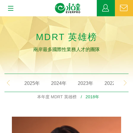
:::
:::
關於永達
MDRT 英雄榜
業務發展
兩岸最多國際性業務人才的團隊
MDRT
新聞中心
2025年
2024年
2023年
2022年
公益活動
本年度 MDRT 英雄榜
/ 2018年
客戶服務
網站連結