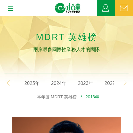
:::
:::
關於永達
MDRT 英雄榜
業務發展
兩岸最多國際性業務人才的團隊
MDRT
新聞中心
2025年
2024年
2023年
2022年
公益活動
本年度 MDRT 英雄榜
/ 2013年
客戶服務
網站連結