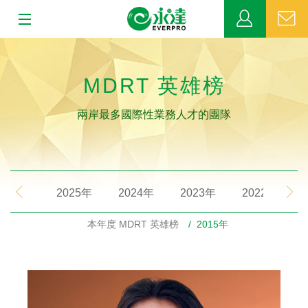
:::
:::
關於永達
MDRT 英雄榜
業務發展
兩岸最多國際性業務人才的團隊
MDRT
新聞中心
2025年
2024年
2023年
2022年
公益活動
本年度 MDRT 英雄榜
/ 2015年
客戶服務
網站連結