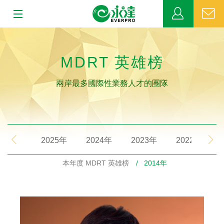
:::
:::
關於永達
MDRT 英雄榜
業務發展
兩岸最多國際性業務人才的團隊
MDRT
新聞中心
2025年
2024年
2023年
2022年
公益活動
本年度 MDRT 英雄榜
/ 2014年
客戶服務
網站連結