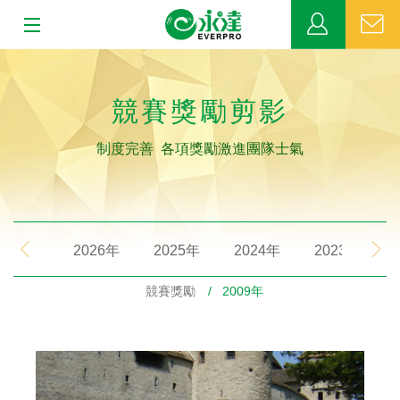
:::
:::
關於永達
競賽獎勵剪影
業務發展
制度完善 各項獎勵激進團隊士氣
MDRT
新聞中心
2026年
2025年
2024年
2023年
公益活動
競賽獎勵
/ 2009年
客戶服務
網站連結