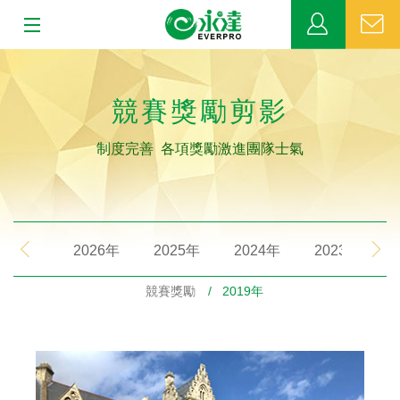
:::
:::
關於永達
競賽獎勵剪影
業務發展
制度完善 各項獎勵激進團隊士氣
MDRT
新聞中心
2026年
2025年
2024年
2023年
公益活動
競賽獎勵
/ 2019年
客戶服務
網站連結