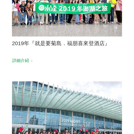
2019年『就是要菊島．福朋喜來登酒店』
詳細介紹