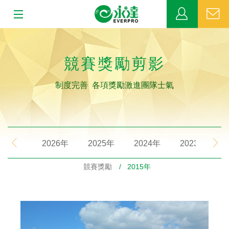
:::
:::
關於永達
競賽獎勵剪影
業務發展
制度完善 各項獎勵激進團隊士氣
MDRT
新聞中心
2026年
2025年
2024年
2023年
公益活動
競賽獎勵
/ 2015年
客戶服務
網站連結