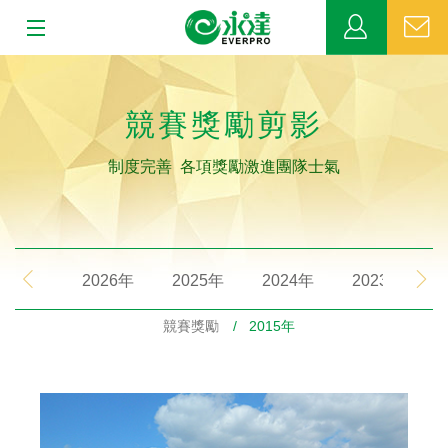
:::
:::
關於永達
競賽獎勵剪影
業務發展
制度完善 各項獎勵激進團隊士氣
MDRT
新聞中心
2026年
2025年
2024年
2023年
公益活動
競賽獎勵
/ 2015年
客戶服務
網站連結