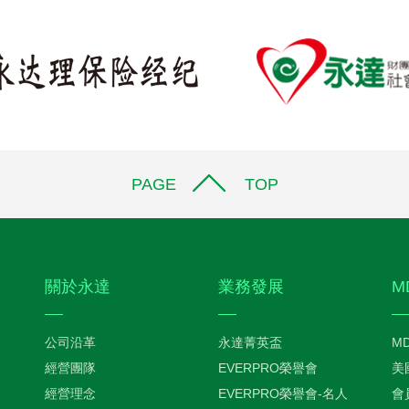
PAGE TOP
關於永達
業務發展
M
公司沿革
永達菁英盃
M
經營團隊
EVERPRO榮譽會
美
經營理念
EVERPRO榮譽會-名人
會