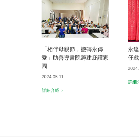
「相伴母親節，搬磚永傳
永達
愛」助善導書院籌建庇護家
仔戲
園
2024.
2024.05.11
詳細
詳細介紹