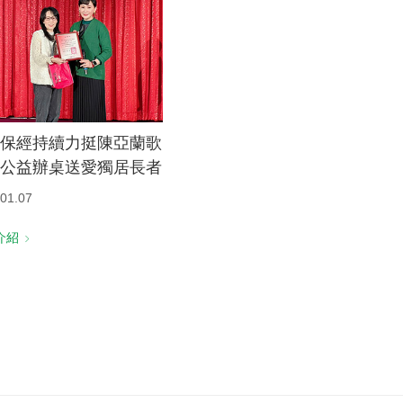
保經持續力挺陳亞蘭歌
公益辦桌送愛獨居長者
01.07
介紹