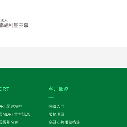
DRT
客戶服務
DRT歷史精神
保險入門
國MDRT官方訊息
服務項目
員級別名稱
金融友善服務措施