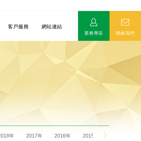
客戶服務
網站連結
業務專區
聯絡我們
相關連結
EVERPRO榮譽會-名人堂
服務據點
永達MDRT英雄榜
2018年
2017年
2016年
2015年
2014年