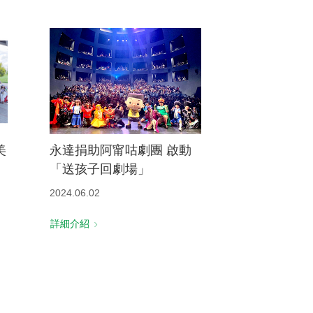
美
永達捐助阿甯咕劇團 啟動
「送孩子回劇場」
2024.06.02
詳細介紹