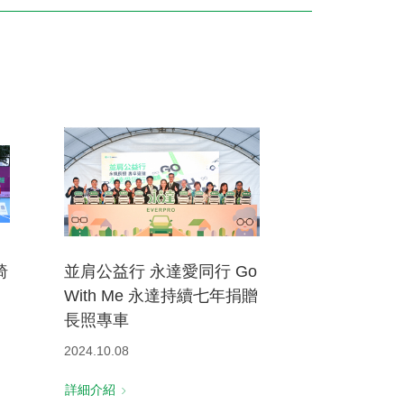
訓練專區
集團徵才
椅
並肩公益行 永達愛同行 Go
With Me 永達持續七年捐贈
長照專車
2024.10.08
詳細介紹