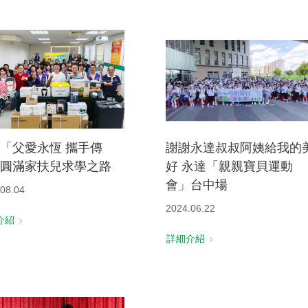
「父愛永恆 攜手傳
謝謝永達叔叔阿姨給我的
圓滿家扶兒求學之路
好 永達「親親寶貝運動
會」台中場
08.04
2024.06.22
介紹
詳細介紹