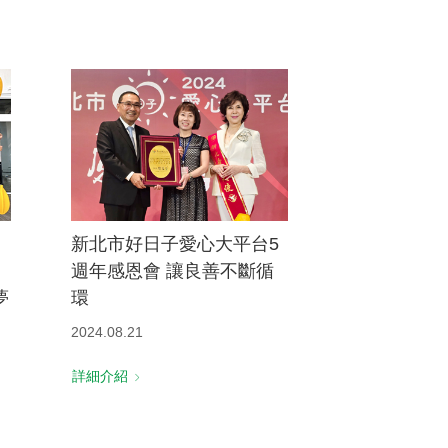
新北市好日子愛心大平台5
週年感恩會 讓良善不斷循
夢
環
2024.08.21
詳細介紹