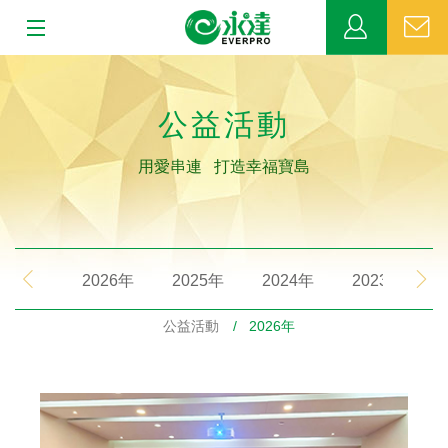
:::
:::
關於永達
公益活動
業務發展
用愛串連 打造幸福寶島
MDRT
新聞中心
2026年
2025年
2024年
2023年
公益活動
公益活動
/ 2026年
客戶服務
網站連結