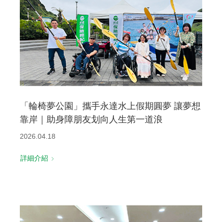
「輪椅夢公園」攜手永達水上假期圓夢 讓夢想
靠岸｜助身障朋友划向人生第一道浪
2026.04.18
詳細介紹