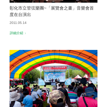
彰化市立管弦樂團~「展覽會之畫」音樂會首
度在台演出
2011.05.14
詳細介紹