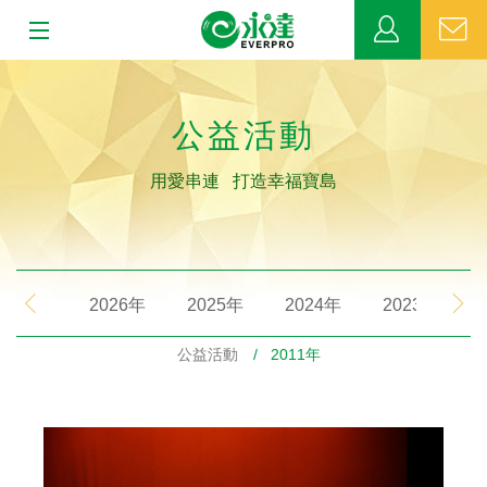
:::
:::
關於永達
公益活動
業務發展
用愛串連 打造幸福寶島
MDRT
新聞中心
2026年
2025年
2024年
2023年
公益活動
公益活動
/ 2011年
客戶服務
網站連結