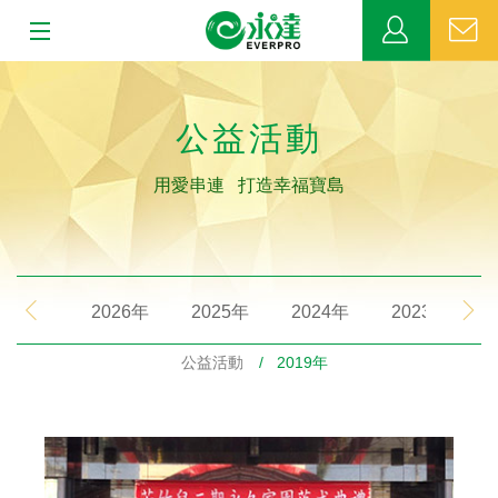
:::
:::
關於永達
公益活動
業務發展
用愛串連 打造幸福寶島
MDRT
新聞中心
2026年
2025年
2024年
2023年
公益活動
公益活動
/ 2019年
客戶服務
網站連結