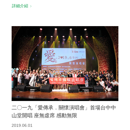
詳細介紹
二〇一九「愛傳承．關懷演唱會」首場台中中
山堂開唱 座無虛席 感動無限
2019.06.01