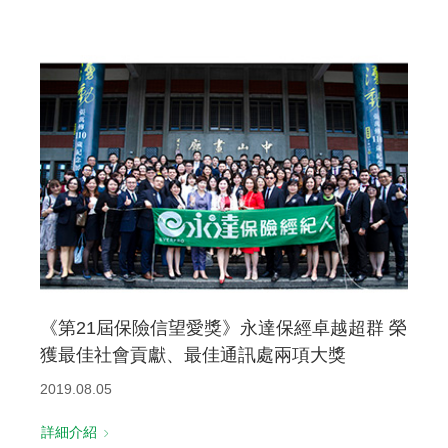
《第21屆保險信望愛獎》永達保經卓越超群 榮
獲最佳社會貢獻、最佳通訊處兩項大獎
2019.08.05
詳細介紹