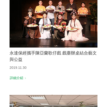
永達保經攜手陳亞蘭歌仔戲 戲臺辦桌結合藝文
與公益
2019.11.30
詳細介紹