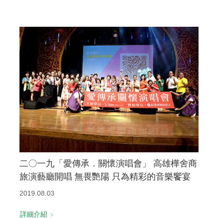
二〇一九「愛傳承．關懷演唱會」 高雄樺舍商
旅演藝廳開唱 無畏艷陽 只為精彩的音樂饗宴
2019.08.03
詳細介紹