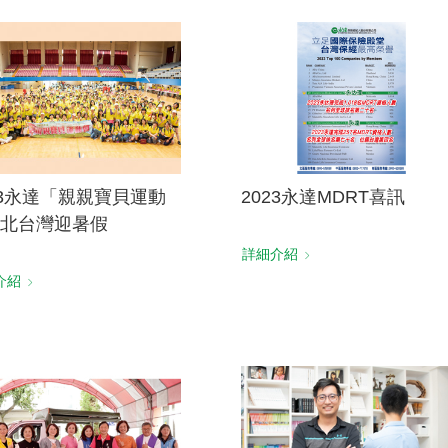
23永達「親親寶貝運動
2023永達MDRT喜訊
北台灣迎暑假
詳細介紹
介紹