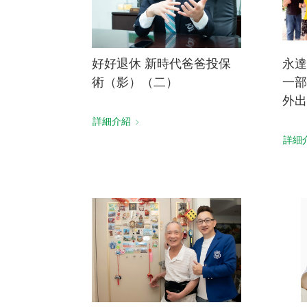
好好退休 新時代爸爸投保
永達
術（影）（二）
一部
外出
詳細介紹
詳細