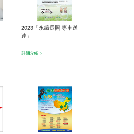
2023「永續長照 專車送
達」
詳細介紹