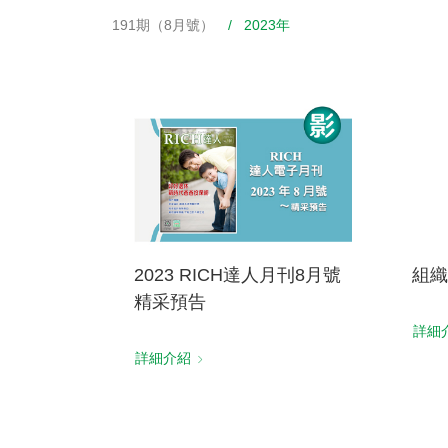
191期（8月號）
/ 2023年
財務資訊
競賽獎勵
MDRT專刊
金融友善服務措施
好康報報
2023 RICH達人月刊8月號
組織
精采預告
詳細
詳細介紹