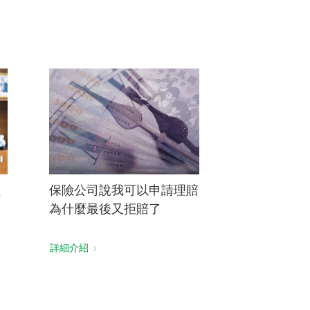
訓練專區
集團徵才
經
保險公司說我可以申請理賠
業
為什麼最後又拒賠了
詳細介紹