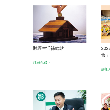
財經生活補給站
20
會」
詳細介紹
詳細