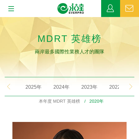
:::
:::
關於永達
MDRT 英雄榜
業務發展
兩岸最多國際性業務人才的團隊
MDRT
新聞中心
2025年
2024年
2023年
2022年
公益活動
本年度 MDRT 英雄榜
/ 2020年
客戶服務
網站連結