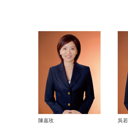
陳嘉玫
吳若