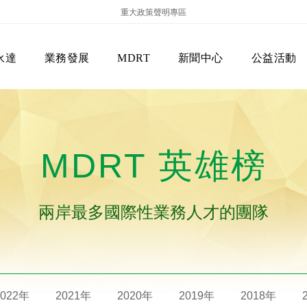
重大政策聲明專區
永達
業務發展
MDRT
新聞中心
公益活動
MDRT 英雄榜
兩岸最多國際性業務人才的團隊
保險商品專區
主管機關
經營團隊
美國MDRT官方訊息
EVERPRO榮譽會
經營理念
會員級別名稱
服務項目
2022年
2021年
2020年
2019年
2018年