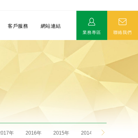
客戶服務
網站連結
業務專區
聯絡我們
相關連結
EVERPRO榮譽會-名人堂
服務據點
永達MDRT英雄榜
2017年
2016年
2015年
2014年
2013年