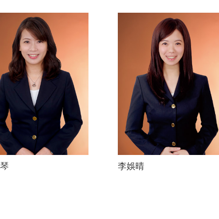
琴
李娛晴