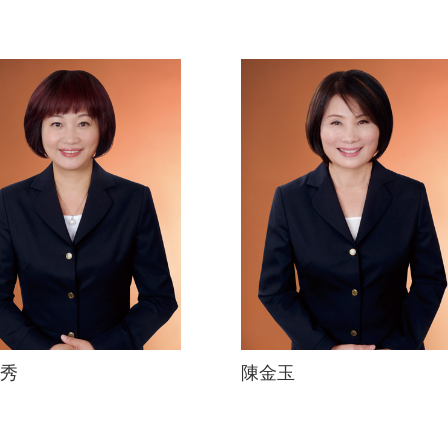
秀
陳金玉