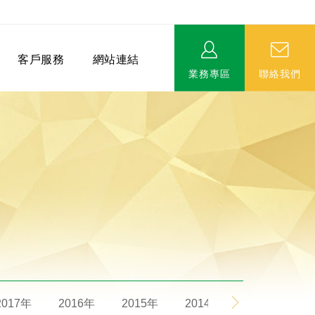
客戶服務
網站連結
業務專區
聯絡我們
相關連結
EVERPRO榮譽會-名人堂
服務據點
永達MDRT英雄榜
2017年
2016年
2015年
2014年
2013年