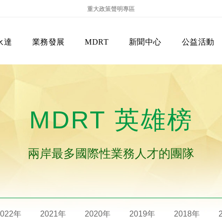
重大政策聲明專區
永達
業務發展
MDRT
新聞中心
公益活動
MDRT 英雄榜
兩岸最多國際性業務人才的團隊
保險商品專區
主管機關
經營團隊
美國MDRT官方訊息
EVERPRO榮譽會
經營理念
會員級別名稱
服務項目
2022年
2021年
2020年
2019年
2018年