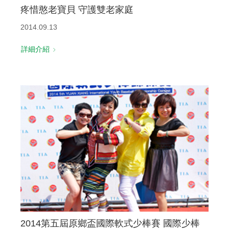
疼惜憨老寶貝 守護雙老家庭
2014.09.13
詳細介紹
2014第五屆原鄉盃國際軟式少棒賽 國際少棒