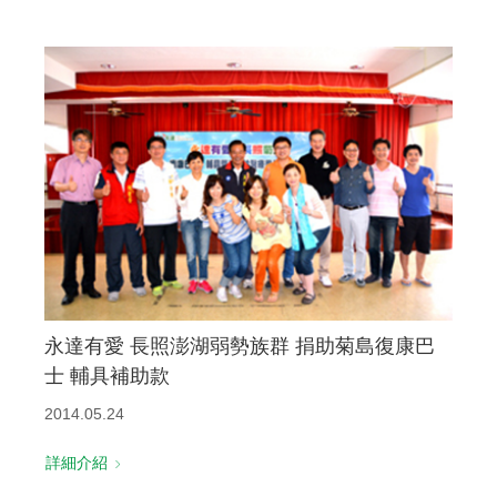
永達有愛 長照澎湖弱勢族群 捐助菊島復康巴
士 輔具補助款
2014.05.24
詳細介紹