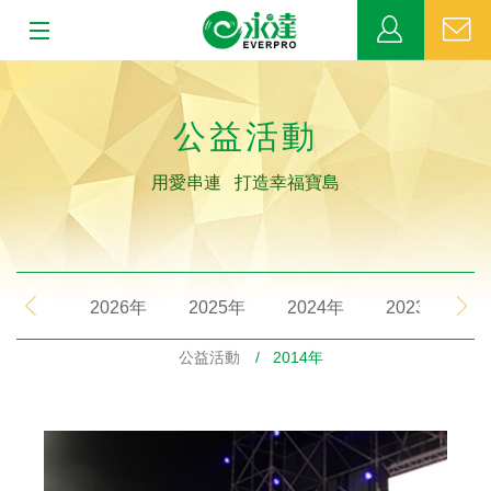
:::
:::
關於永達
公益活動
業務發展
用愛串連 打造幸福寶島
MDRT
新聞中心
2026年
2025年
2024年
2023年
公益活動
公益活動
/ 2014年
客戶服務
網站連結