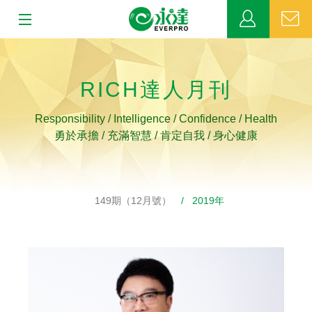
:::
:::
關於永達
RICH達人月刊
業務發展
Responsibility / Intelligence / Confidence / Health
MDRT
勇於承擔 / 充滿智慧 / 肯定自我 / 身心健康
新聞中心
149期（12月號）
/ 2019年
公益活動
客戶服務
網站連結