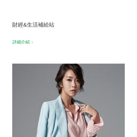
財經&生活補給站
詳細介紹