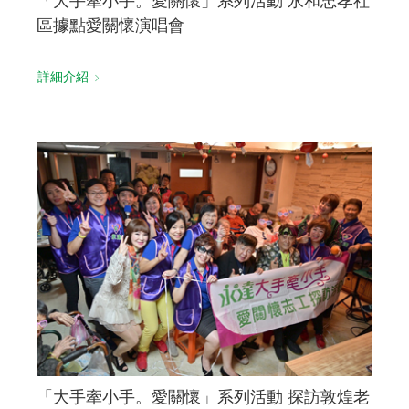
「大手牽小手。愛關懷」系列活動 永和忠孝社
區據點愛關懷演唱會
詳細介紹
「大手牽小手。愛關懷」系列活動 探訪敦煌老