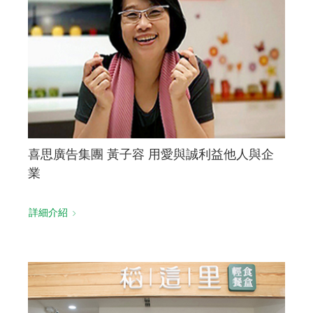
喜思廣告集團 黃子容 用愛與誠利益他人與企
業
詳細介紹