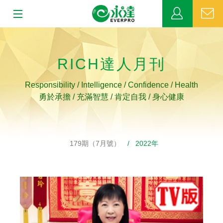
:::
:::
關於永達
RICH達人月刊
業務發展
Responsibility / Intelligence / Confidence / Health
MDRT
勇於承擔 / 充滿智慧 / 肯定自我 / 身心健康
新聞中心
179期（7月號）
/ 2022年
公益活動
客戶服務
網站連結