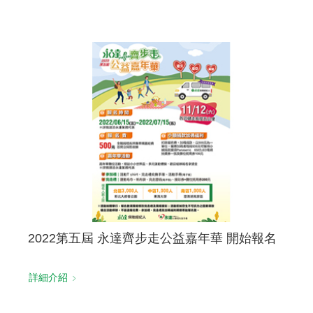
2022第五屆 永達齊步走公益嘉年華 開始報名
詳細介紹