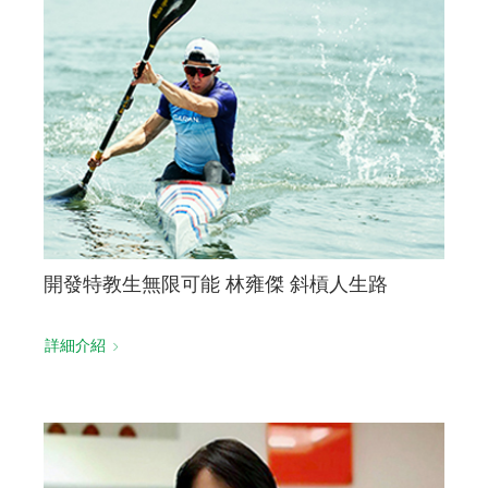
開發特教生無限可能 林雍傑 斜槓人生路
詳細介紹