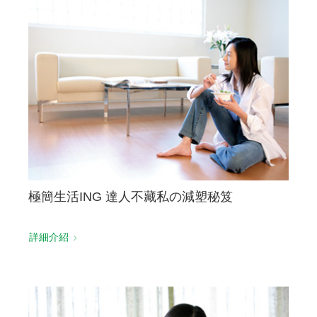
極簡生活ING 達人不藏私の減塑秘笈
詳細介紹