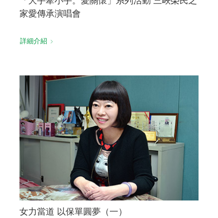
「大手牽小手。愛關懷」系列活動 三峽榮民之
家愛傳承演唱會
詳細介紹
女力當道 以保單圓夢（一）