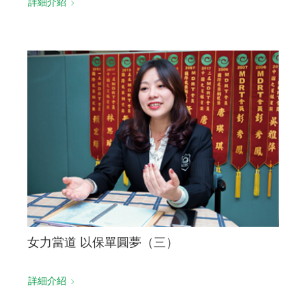
詳細介紹
女力當道 以保單圓夢（三）
詳細介紹