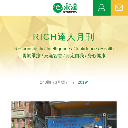
:::
:::
關於永達
RICH達人月刊
業務發展
Responsibility / Intelligence / Confidence / Health
MDRT
勇於承擔 / 充滿智慧 / 肯定自我 / 身心健康
新聞中心
140期（3月號）
/ 2019年
公益活動
客戶服務
網站連結