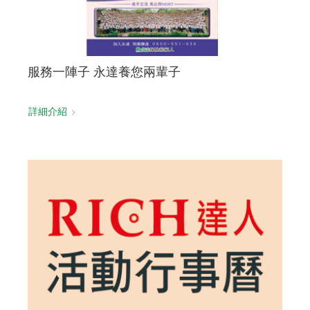
服務一陣子 永達養您兩輩子
詳細介紹