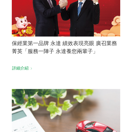
保經業第一品牌 永達 績效表現亮眼 廣召業務
菁英「服務一陣子 永達養您兩輩子」
詳細介紹