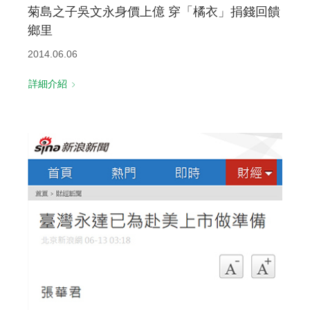
菊島之子吳文永身價上億 穿「橘衣」捐錢回饋
鄉里
2014.06.06
詳細介紹