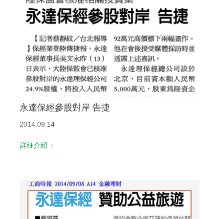
永達保經參股對岸 告捷
2014.09.14
詳細介紹