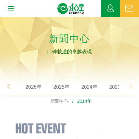
:::
:::
關於永達
新聞中心
業務發展
口碑載道的卓越表現
MDRT
新聞中心
2026年
2025年
2024年
2023年
公益活動
新聞中心
/ 2014年
客戶服務
網站連結