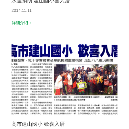
永達捐助 建山國小喜入厝
2014.11.11
詳細介紹
高市建山國小 歡喜入厝