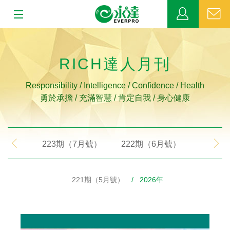
:::
:::
關於永達
RICH達人月刊
業務發展
Responsibility / Intelligence / Confidence / Health
勇於承擔 / 充滿智慧 / 肯定自我 / 身心健康
MDRT
新聞中心
223期（7月號）
222期（6月號）
221期
公益活動
221期（5月號）
/ 2026年
客戶服務
網站連結