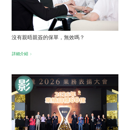
沒有親晤親簽的保單，無效嗎？
詳細介紹