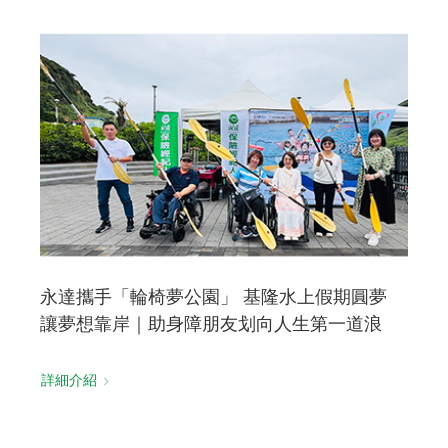
永達攜手「輪椅夢公園」 基隆水上假期圓夢
讓夢想靠岸｜助身障朋友划向人生第一道浪
詳細介紹