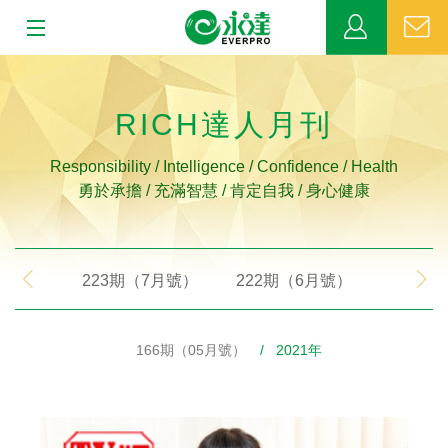
:::
:::
關於永達
RICH達人月刊
業務發展
Responsibility / Intelligence / Confidence / Health
勇於承擔 / 充滿智慧 / 肯定自我 / 身心健康
MDRT
新聞中心
223期（7月號）
222期（6月號）
221期
公益活動
166期（05月號）
/ 2021年
客戶服務
網站連結