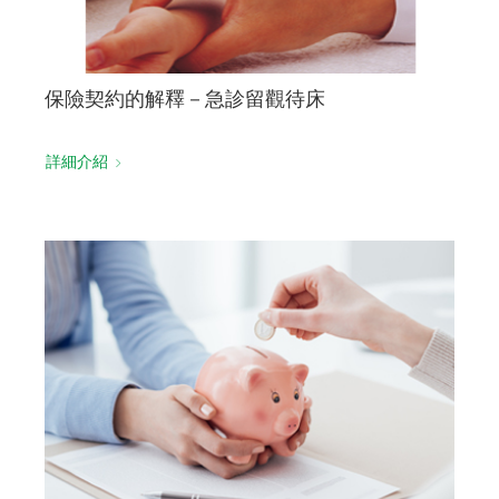
保險契約的解釋－急診留觀待床
詳細介紹