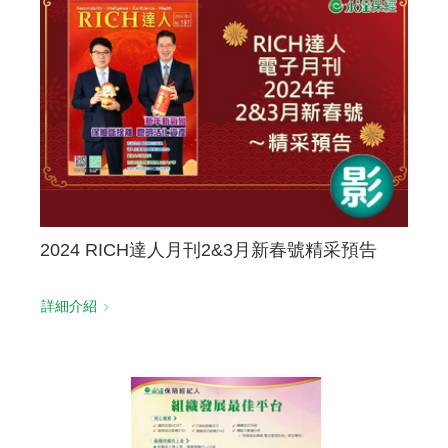
聯絡我們
2024 RICH達人月刊2&3月新春號精采預告
詳細介紹