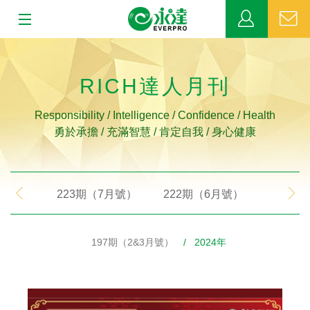
:::
:::
關於永達
RICH達人月刊
業務發展
Responsibility / Intelligence / Confidence / Health
勇於承擔 / 充滿智慧 / 肯定自我 / 身心健康
MDRT
新聞中心
223期（7月號）
222期（6月號）
221期
公益活動
197期（2&3月號）
/ 2024年
客戶服務
網站連結