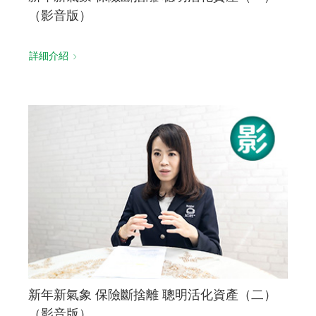
（影音版）
詳細介紹
新年新氣象 保險斷捨離 聰明活化資產（二）
（影音版）