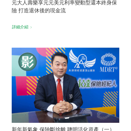
元大人壽樂享元元美元利率變動型還本終身保
險 打造退休後的現金流
詳細介紹
新年新氣象 保險斷捨離 聰明活化資產（一）