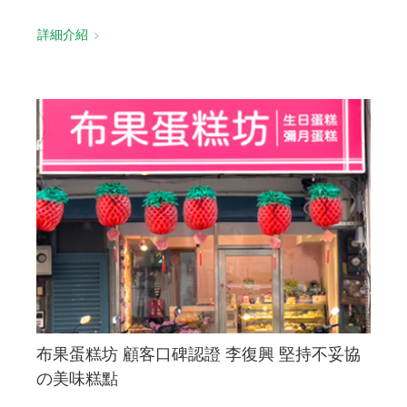
詳細介紹
布果蛋糕坊 顧客口碑認證 李復興 堅持不妥協
の美味糕點