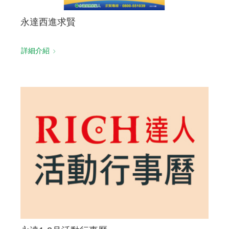
永達西進求賢
詳細介紹