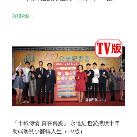
詳細介紹
「十載傳情 實在傳愛」 永達紅包愛持續十年
助弱勢兒少翻轉人生（TV版）