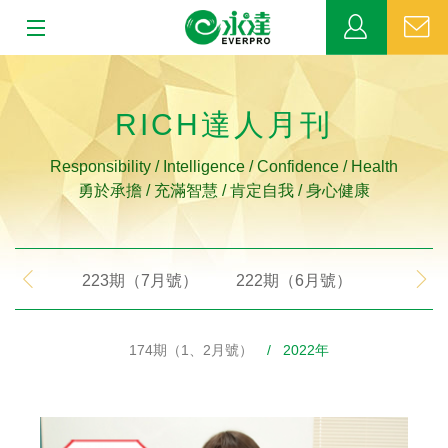
:::
:::
關於永達
RICH達人月刊
業務發展
Responsibility / Intelligence / Confidence / Health
勇於承擔 / 充滿智慧 / 肯定自我 / 身心健康
MDRT
新聞中心
223期（7月號）
222期（6月號）
221期
公益活動
174期（1、2月號）
/ 2022年
客戶服務
網站連結