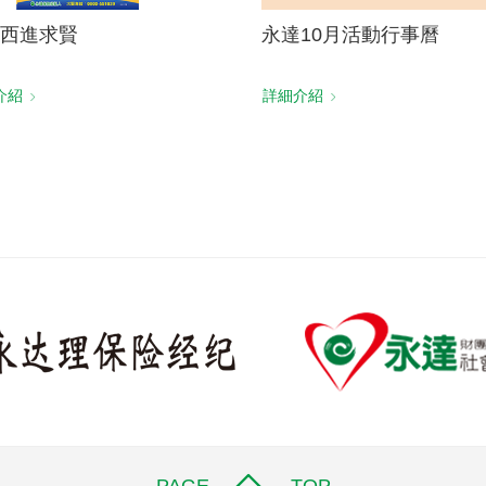
西進求賢
永達10月活動行事曆
介紹
詳細介紹
PAGE TOP