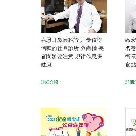
嘉恩耳鼻喉科診所 最值得
緻宏
信賴的社區診所 蔡尚權 長
名港
者問題要注意 規律作息保
衛 
健康
食點
詳細介紹
詳細