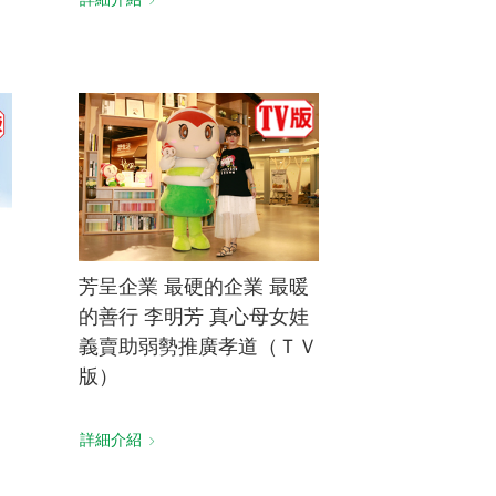
Ｌ
芳呈企業 最硬的企業 最暖
的善行 李明芳 真心母女娃
義賣助弱勢推廣孝道（ＴＶ
版）
詳細介紹