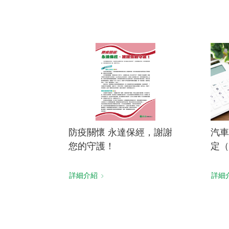
防疫關懷 永達保經，謝謝
汽車
您的守護！
定（
詳細介紹
詳細