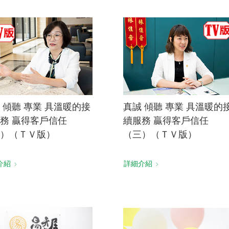
 傾聽 專業 具溫暖的接
真誠 傾聽 專業 具溫暖的
務 贏得客戶信任
續服務 贏得客戶信任
）（ＴＶ版）
（三）（ＴＶ版）
介紹
詳細介紹