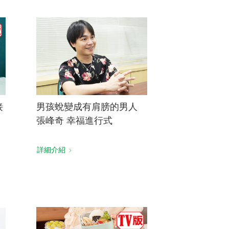
接
男孩蛻變成有肩膀的男人
張峰奇 幸福進行式
詳細介紹