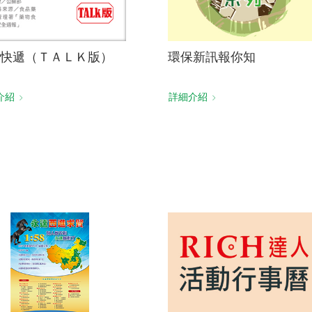
快遞（ＴＡＬＫ版）
環保新訊報你知
介紹
詳細介紹