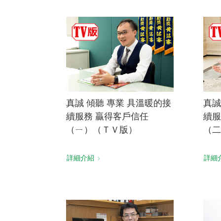
真誠 傾聽 專業 具溫暖的接
真誠
續服務 贏得客戶信任
續服
（ㄧ）（ＴＶ版）
（二
詳細介紹
詳細