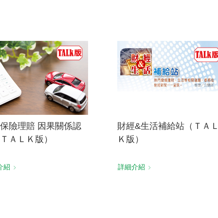
保險理賠 因果關係認
財經&生活補給站（ＴＡ
ＴＡＬＫ版）
Ｋ版）
介紹
詳細介紹