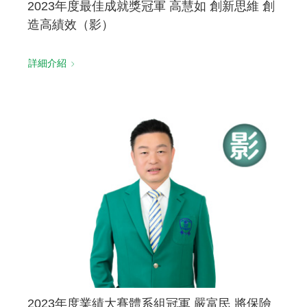
2023年度最佳成就獎冠軍 高慧如 創新思維 創
造高績效（影）
詳細介紹
2023年度業績大賽體系組冠軍 嚴富民 將保險