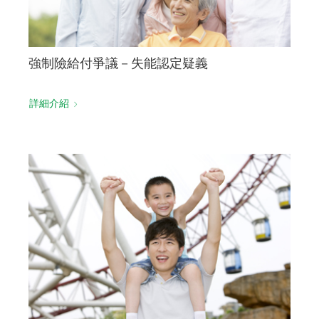
強制險給付爭議－失能認定疑義
詳細介紹