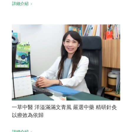
詳細介紹
一草中醫 洋溢滿滿文青風 嚴選中藥 精研針灸
以療效為依歸
詳細介紹