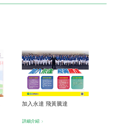
訓練專區
集團徵才
保
加入永達 飛黃騰達
詳細介紹