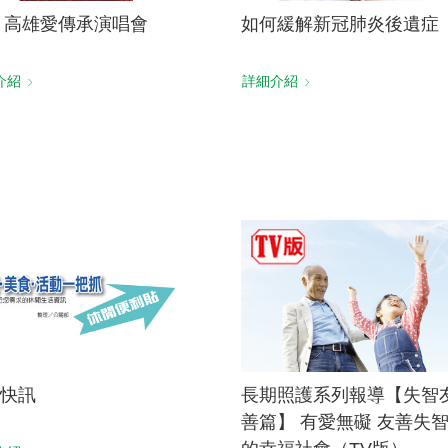
13 高雄愛傳承演唱會
如何緩解新冠肺炎後遺症
介紹
詳細介紹
快訊
長期照護系列報導【失智
善篇】 有愛無礙 友善失