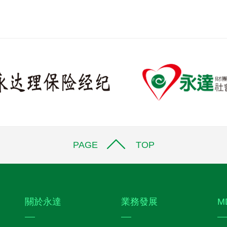
PAGE TOP
關於永達
業務發展
M