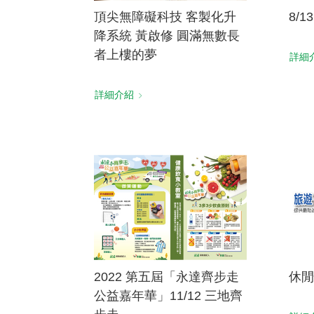
頂尖無障礙科技 客製化升
8/
降系統 黃啟修 圓滿無數長
者上樓的夢
詳細
詳細介紹
2022 第五屆「永達齊步走
休閒
公益嘉年華」11/12 三地齊