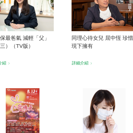
保最爸氣 減輕「父」
同理心待女兒 屈中恆 珍
三）（TV版）
現下擁有
介紹
詳細介紹