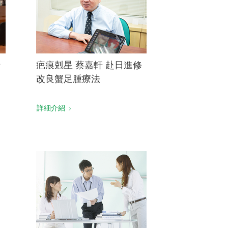
惜
疤痕剋星 蔡嘉軒 赴日進修
改良蟹足腫療法
詳細介紹