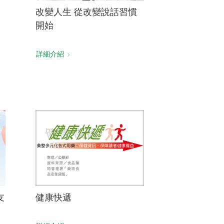
改變人生 從改變說話習慣
開始
詳細介紹
友
健康快遞
智