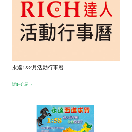
永達1&2月活動行事曆
詳細介紹