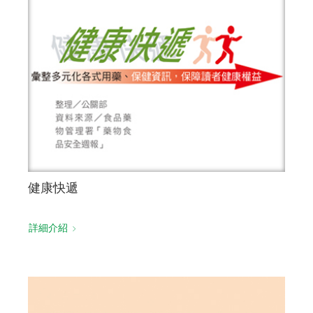
健康快遞
詳細介紹