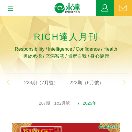
:::
:::
關於永達
RICH達人月刊
業務發展
Responsibility / Intelligence / Confidence / Health
勇於承擔 / 充滿智慧 / 肯定自我 / 身心健康
MDRT
新聞中心
223期（7月號）
222期（6月號）
221期
公益活動
207期（1&2月號）
/ 2025年
客戶服務
網站連結