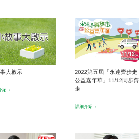
事大啟示
2022第五屆「永達齊步走
公益嘉年華」11/12同步
走
介紹
詳細介紹