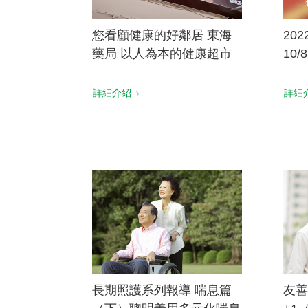
您看顧健康的好鄰居 東海
20
藥局 以人為本的健康超市
10
詳細介紹
詳細
長期照護系列報導 喘息篇
友善