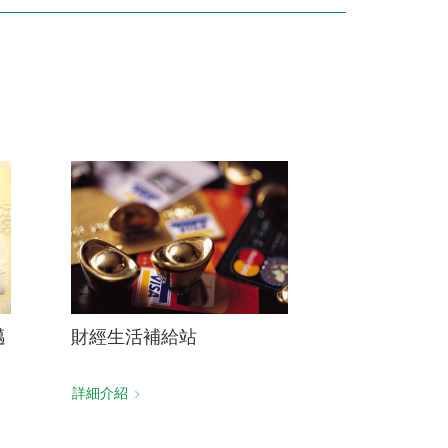
訓練專區
集團徵才
邁
財經生活補給站
詳細介紹