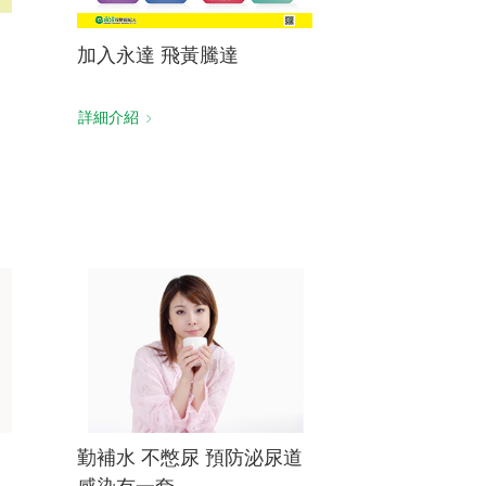
加入永達 飛黃騰達
公
詳細介紹
勤補水 不憋尿 預防泌尿道