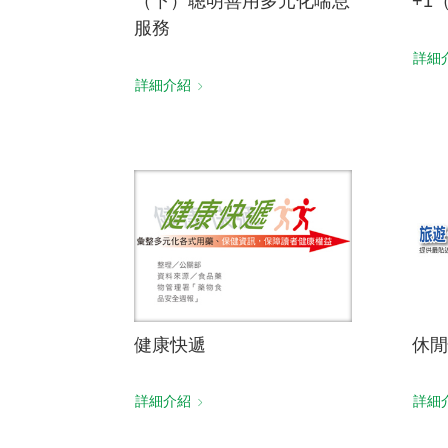
（下）聰明善用多元化喘息
+1
服務
詳細
詳細介紹
健康快遞
休閒
詳細介紹
詳細