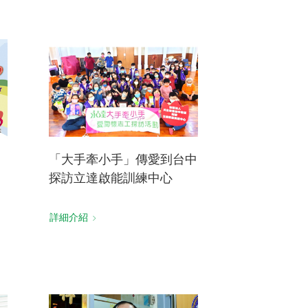
「大手牽小手」傳愛到台中
齊
探訪立達啟能訓練中心
詳細介紹