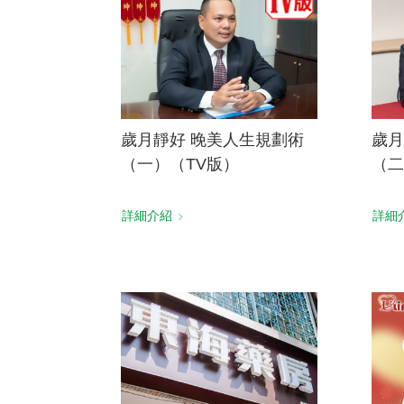
歲月靜好 晚美人生規劃術
歲月
（一）（TV版）
（二
詳細介紹
詳細