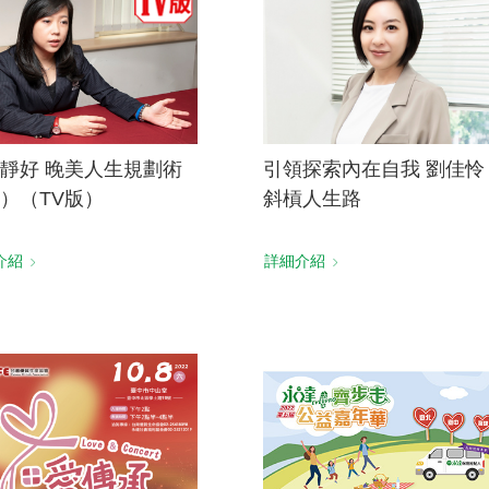
靜好 晚美人生規劃術
引領探索內在自我 劉佳怜
）（TV版）
斜槓人生路
介紹
詳細介紹