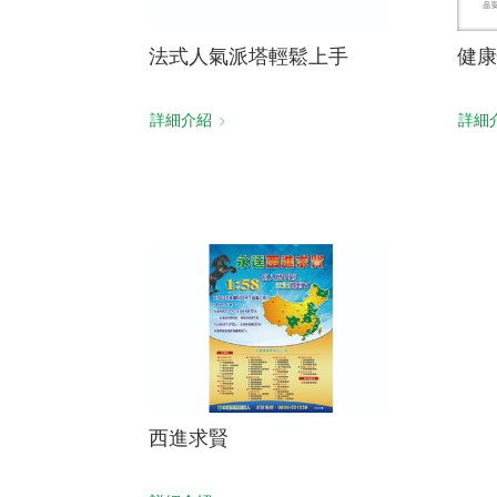
法式人氣派塔輕鬆上手
健康
詳細介紹
詳細
西進求賢