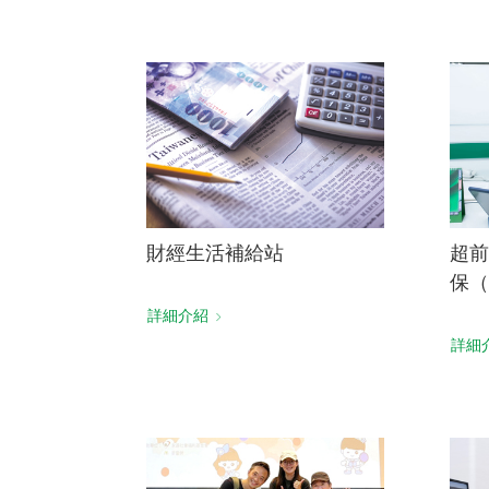
財經生活補給站
超前
保（
詳細介紹
詳細