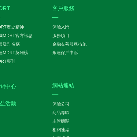
DRT
客戶服務
DRT歷史精神
保險入門
國MDRT官方訊息
服務項目
員級別名稱
金融友善服務措施
達MDRT英雄榜
永達保戶申訴
DRT專刊
網站連結
聞中心
益活動
保險公司
商品專區
主管機關
相關連結