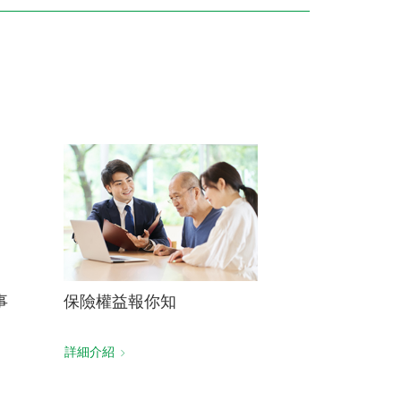
訓練專區
集團徵才
事
保險權益報你知
詳細介紹