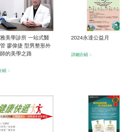
雅美學診所 一站式醫
2024永達公益月
管 廖偉捷 型男整形外
師的美學之路
詳細介紹
介紹